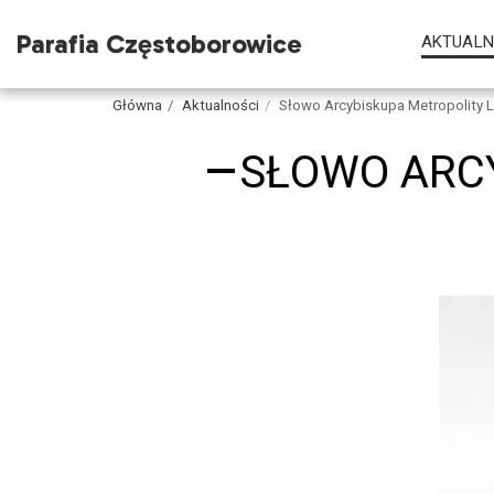
Parafia Częstoborowice
AKTUALN
Główna
Aktualności
Słowo Arcybiskupa Metropolity L
SŁOWO ARCY