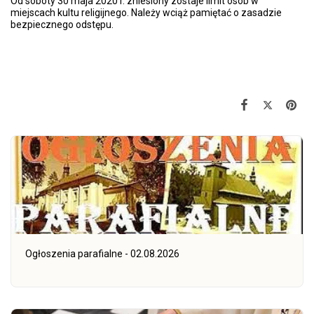
Od soboty 30 maja 2020 r. zniesiony zostaje limit osób w
miejscach kultu religijnego. Należy wciąż pamiętać o zasadzie
bezpiecznego odstępu.
Ogłoszenia parafialne - 02.08.2026