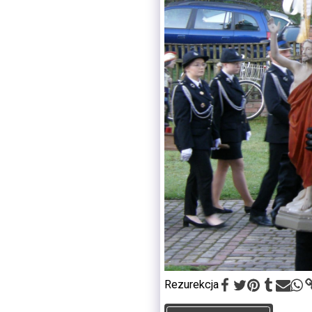
Rezurekcja