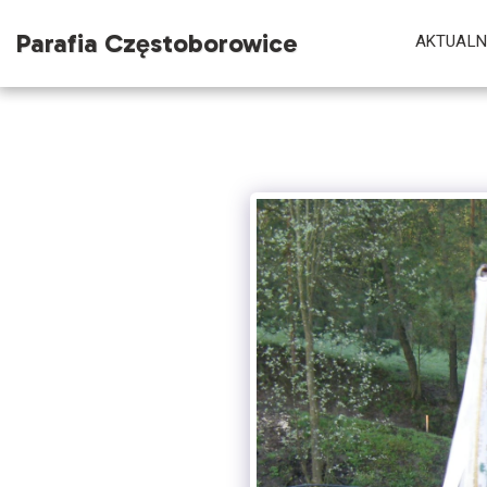
Parafia Częstoborowice
AKTUALN