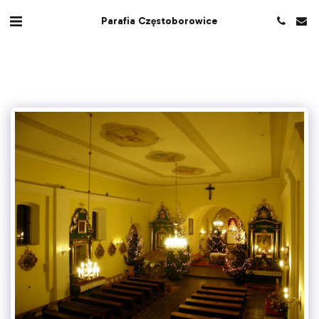
Parafia Częstoborowice