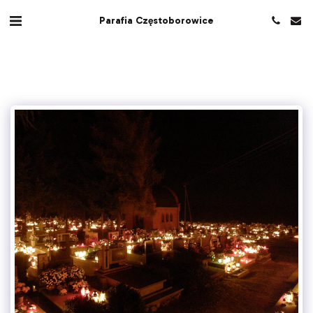
Parafia Częstoborowice