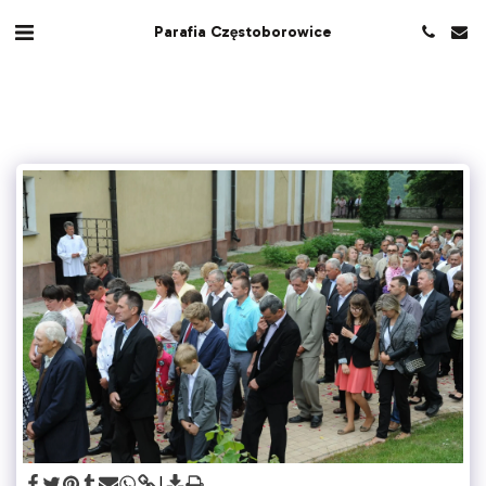
Parafia Częstoborowice