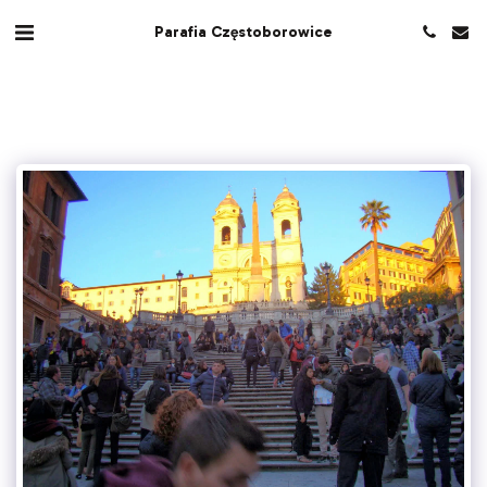
Parafia Częstoborowice