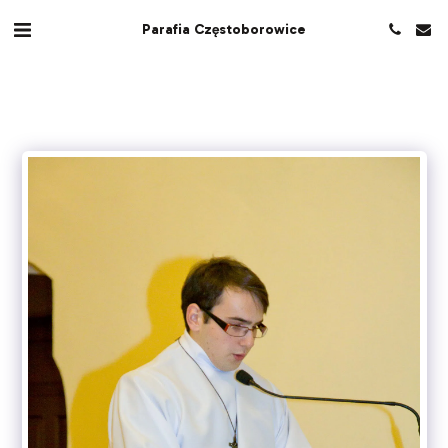
Parafia Częstoborowice