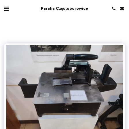
Parafia Częstoborowice