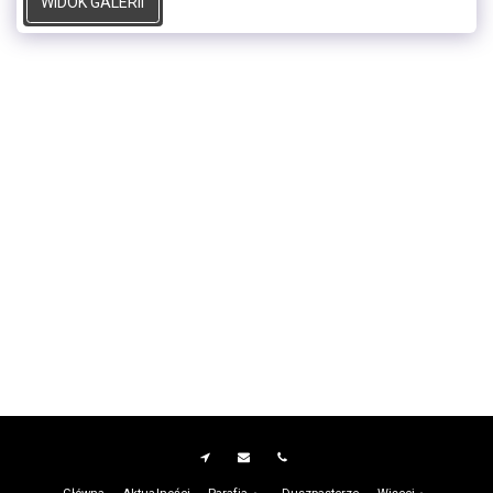
WIDOK GALERII