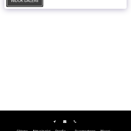
WIDOK GALERII