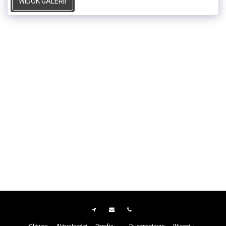
WIDOK GALERII