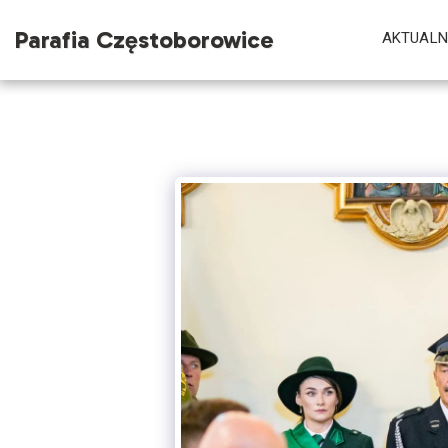
Parafia Częstoborowice
AKTUALN