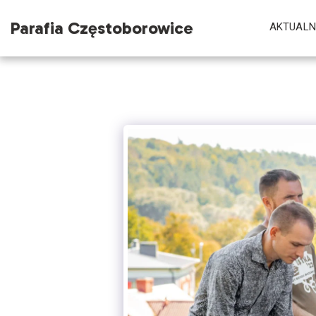
Parafia Częstoborowice
AKTUALN