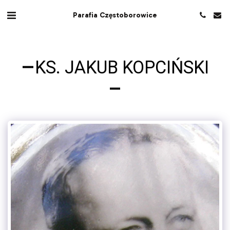
Parafia Częstoborowice
KS. JAKUB KOPCIŃSKI